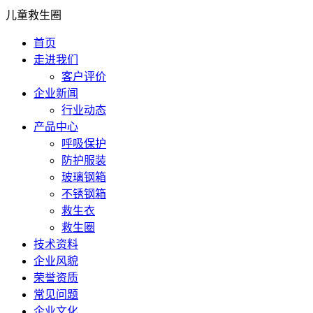
儿童救生圈
首页
走进我们
客户评价
企业新闻
行业动态
产品中心
呼吸保护
防护服装
玻璃钢箱
不锈钢箱
救生衣
救生圈
技术资料
企业风貌
荣誉资质
常见问题
企业文化