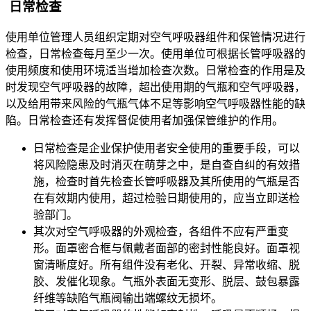
日常检查
使用单位管理人员组织定期对空气呼吸器组件和保管情况进行
检查，日常检查每月至少一次。使用单位可根据长管呼吸器的
使用频度和使用环境适当增加检查次数。日常检查的作用是及
时发现空气呼吸器的故障，超出使用期的气瓶和空气呼吸器，
以及给用带来风险的气瓶气体不足等影响空气呼吸器性能的缺
陷。日常检查还有发挥督促使用者加强保管维护的作用。
日常检查是企业保护使用者安全使用的重要手段，可以
将风险隐患及时消灭在萌芽之中，是自查自纠的有效措
施，检查时首先检查长管呼吸器及其所使用的气瓶是否
在有效期内使用，超过检验日期使用的，应当立即送检
验部门。
其次对空气呼吸器的外观检查，各组件不应有严重变
形。面罩密合框与佩戴者面部的密封性能良好。面罩视
窗清晰度好。所有组件没有老化、开裂、异常收缩、脱
胶、发催化现象。气瓶外表面无变形、脱层、鼓包暴露
纤维等缺陷气瓶阀输出端螺纹无损坏。