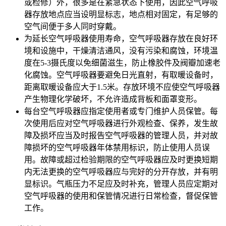
或检修）外，很多是在紧急状态下使用，因此空气呼吸
器存放地点应当设明显标志，地点相对固定，有足够的
空气间便于多人同时穿戴。
为延长空气呼吸器使用寿命，空气呼吸器存放在良好环
境和设施中，干燥清洁通风，没有污染和腐蚀，环境温
度在5-3摄氏度以免细菌滋生，防止橡胶件及阀瓣加速老
化腐蚀。空气呼吸器要避免日光直射，有取暖设备时，
距离取暖设备应大于1.5米。存放环境不应使空气呼吸器
产生物理化学破坏，不允许造成背板和面罩变形。
每台空气呼吸器应指定使用者或专门维护人员保管。每
次使用后应对空气呼吸器进行外观检查、保养，发生故
障及损坏应当及时报告空气呼吸器的管理人员，并对故
障损坏的空气呼吸器年体禁用标识，防止使用人员误
用。故障或超过检验期限的空气呼吸器应及时更换短期
内无法更换的空气呼吸器应与完好的分开存放，并有明
显标识。气瓶压力不足应及时补充，管理人员应定期对
空气呼吸器的使用和保管情况进行日常检查，督促保管
工作。