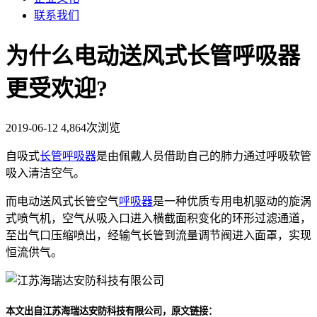
联系我们
为什么电动送风式长管呼吸器
更受欢迎?
2019-06-12
4,864次浏览
自吸式
长管呼吸器
是由佩戴人员借助自己的肺力通过呼吸软管
吸入清洁空气。
而电动送风式长管空气
呼吸器
是一种优质专用电机驱动的旋涡
式喷气机，空气从吸入口进入横截面积变化的环形过滤通道，
至出气口压缩喷出，经输气长管到流量调节阀进入面罩，实现
恒流供气。
本文出自江苏海瑞达安防科技有限公司，原文链接：